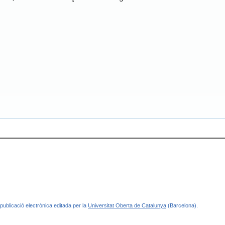
ublicació electrònica editada per la
Universitat Oberta de Catalunya
(Barcelona).