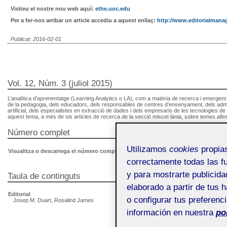
Visiteu el nostre nou web aquí:
e
the.uoc.edu
Per a fer-nos arribar un article accediu a aquest enllaç:
http://www.editorialmanag
Publicat: 2016-02-01
Vol. 12, Núm. 3 (juliol 2015)
L’analítica d’aprenentatge (Learning Analytics o LA), com a matèria de recerca i emergent 
de la pedagogia, dels educadors, dels responsables de centres d’ensenyament, dels adminis
artificial, dels especialistes en extracció de dades i dels empresaris de les tecnologies 
aquest tema, a més de sis articles de recerca de la secció miscel·lània, sobre temes afins a
Número complet
Utilizamos
cookies
propias
Visualitza o descarrega el número complet
correctamente todas las fu
y para mostrarte publicida
Taula de continguts
elaborado a partir de tus 
Editorial
o configurar tus preferenc
Josep M. Duart, Rosalind James
información en nuestra
po